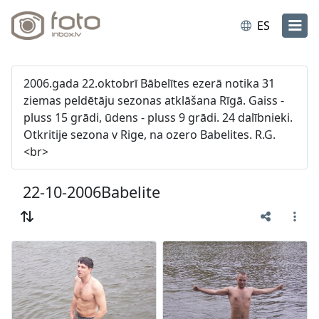
ES
2006.gada 22.oktobrī Bābelītes ezerā notika 31
ziemas peldētāju sezonas atklāšana Rīgā. Gaiss -
pluss 15 grādi, ūdens - pluss 9 grādi. 24 dalībnieki.
Otkritije sezona v Rige, na ozero Babelites. R.G.
<br>
22-10-2006Babelite