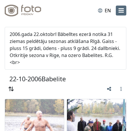
EN
2006.gada 22.oktobrī Bābelītes ezerā notika 31
ziemas peldētāju sezonas atklāšana Rīgā. Gaiss -
pluss 15 grādi, ūdens - pluss 9 grādi. 24 dalībnieki.
Otkritije sezona v Rige, na ozero Babelites. R.G.
<br>
22-10-2006Babelite