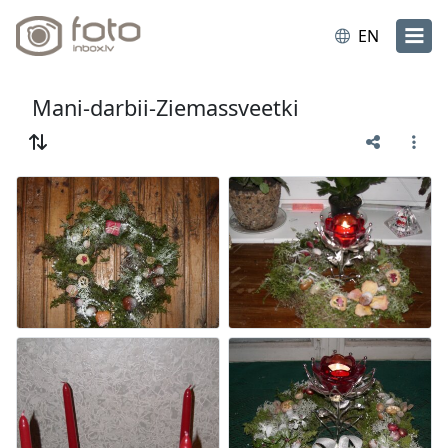
EN
Mani-darbii-Ziemassveetki