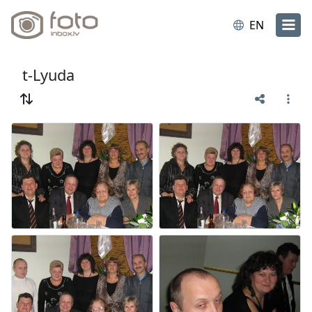
EN
t-Lyuda