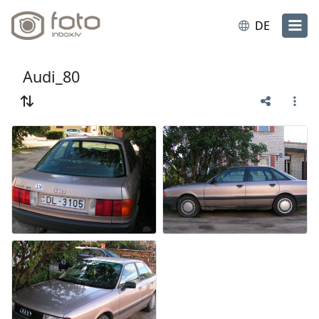
DE
Audi_80