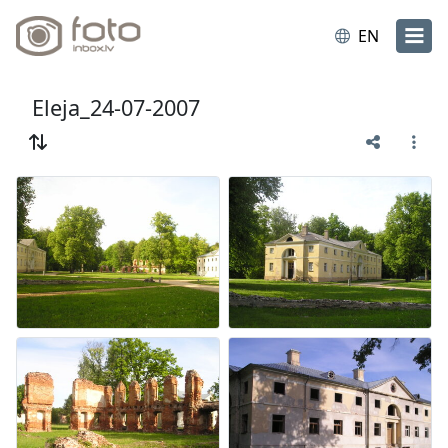
EN
Eleja_24-07-2007