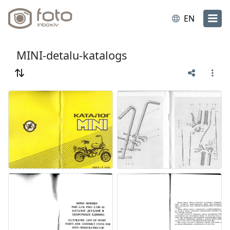
EN
MINI-detalu-katalogs