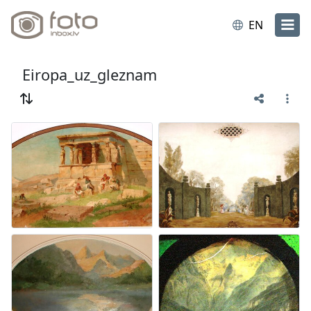
EN
Eiropa_uz_gleznam