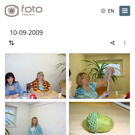
EN
10-09-2009