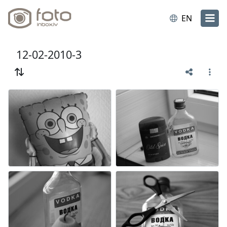
EN
12-02-2010-3