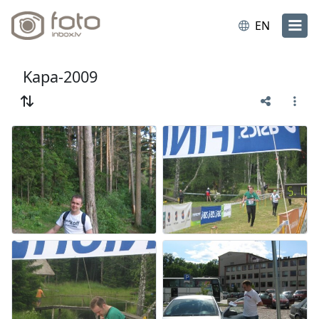
EN
Kapa-2009