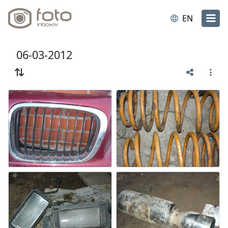
EN
06-03-2012