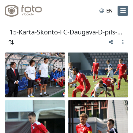
EN
15-Karta-Skonto-FC-Daugava-D-pils-00