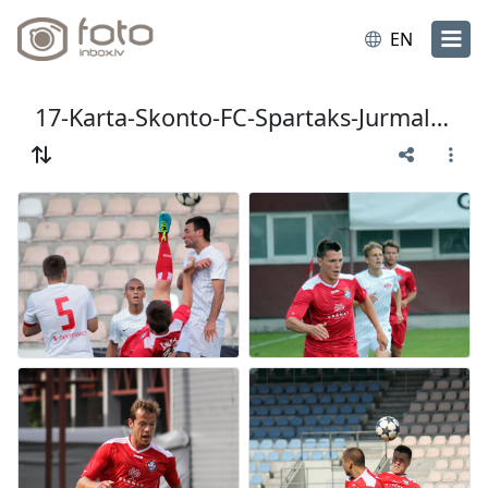
EN
17-Karta-Skonto-FC-Spartaks-Jurmala-3-1