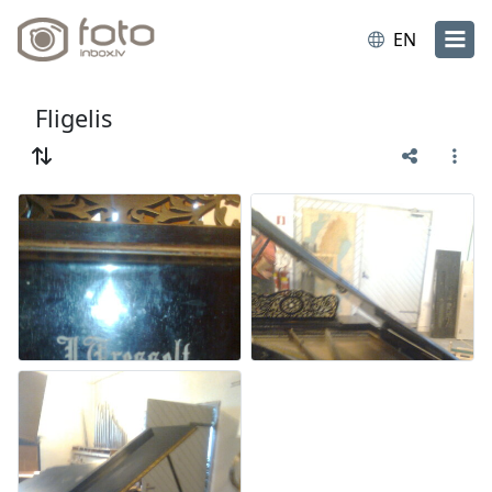
EN
Fligelis