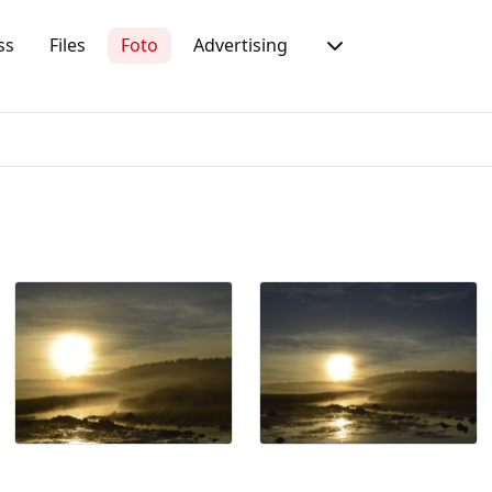
ss
Files
Foto
Advertising