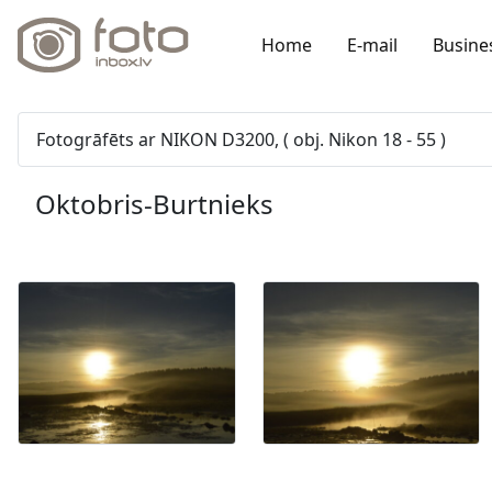
Home
E-mail
Busine
Fotogrāfēts ar NIKON D3200, ( obj. Nikon 18 - 55 )
Oktobris-Burtnieks