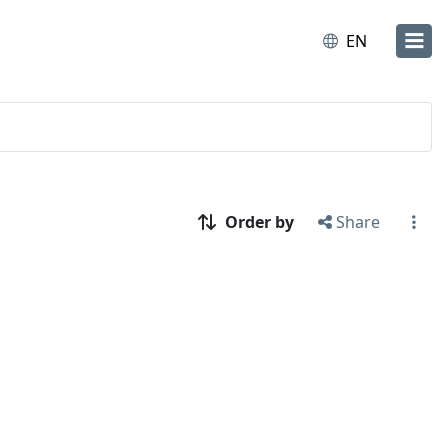
EN
Order by
Share