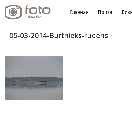
Главная
Почта
Биз
05-03-2014-Burtnieks-rudens