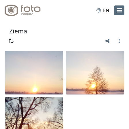
EN
Ziema