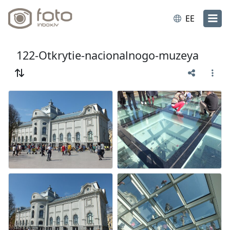
EE
122-Otkrytie-nacionalnogo-muzeya