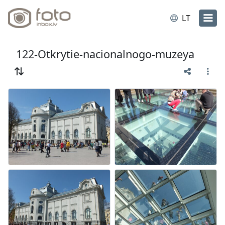
LT
122-Otkrytie-nacionalnogo-muzeya