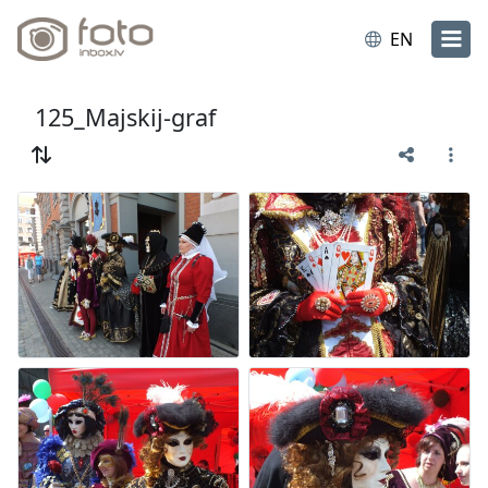
EN
125_Majskij-graf