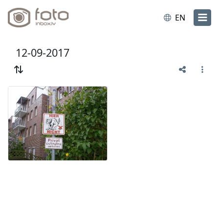
EN
12-09-2017