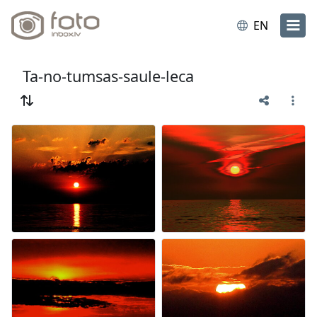
EN
Ta-no-tumsas-saule-leca