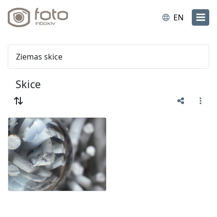
EN
Ziemas skice
Skice