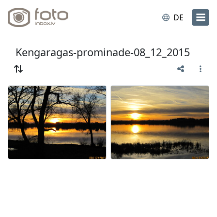
DE
Kengaragas-prominade-08_12_2015