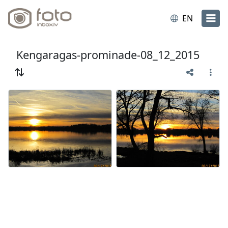
EN
Kengaragas-prominade-08_12_2015