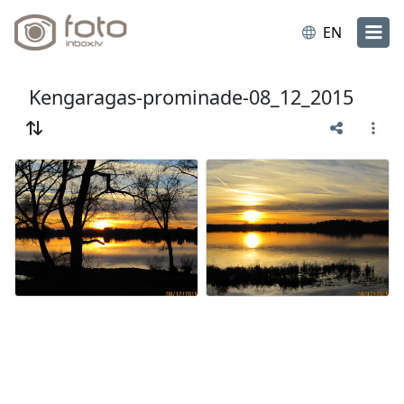
EN
Kengaragas-prominade-08_12_2015