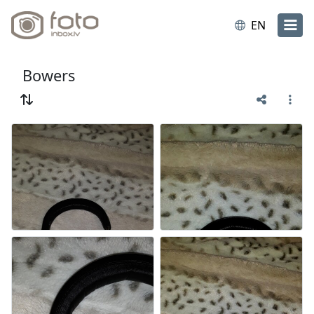
EN
Bowers