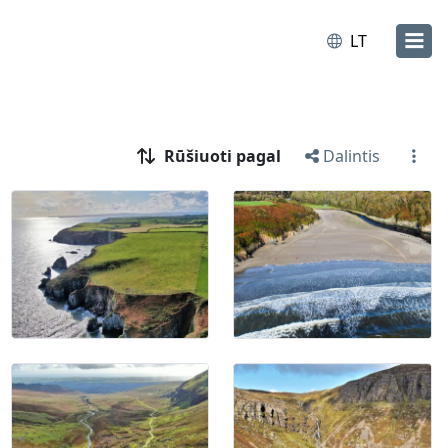
LT
Rūšiuoti pagal
Dalintis