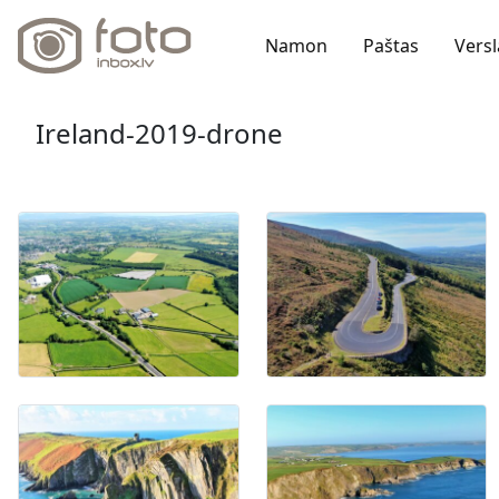
Namon
Paštas
Versl
Ireland-2019-drone