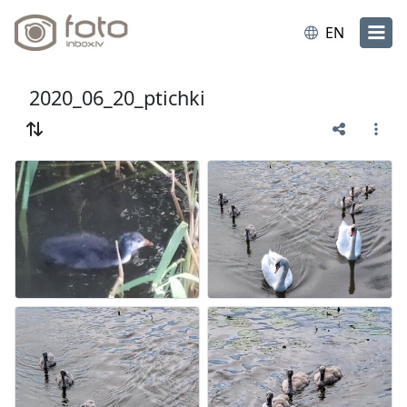
EN
2020_06_20_ptichki