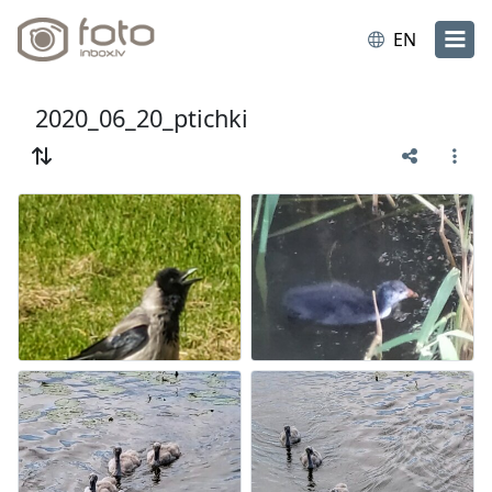
EN
2020_06_20_ptichki