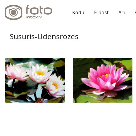
Kodu
E-post
Äri
Susuris-Udensrozes