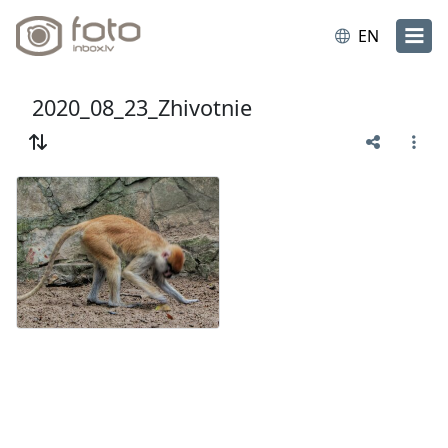
EN
2020_08_23_Zhivotnie