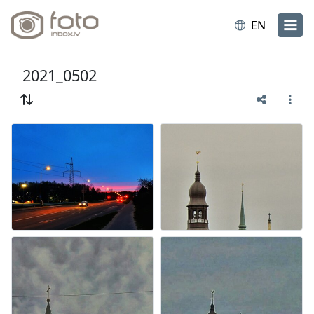
EN
2021_0502