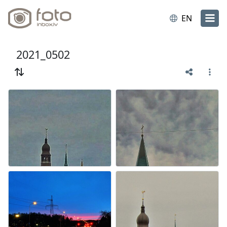
EN
2021_0502