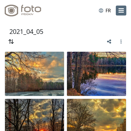
FR
2021_04_05