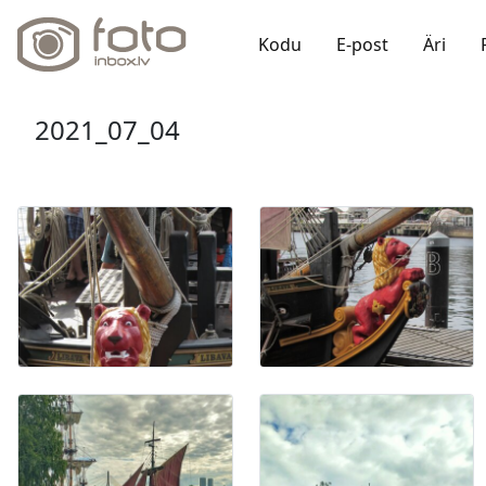
Kodu
E-post
Äri
2021_07_04