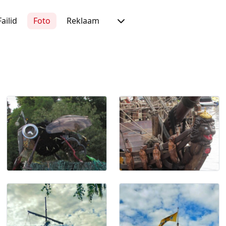
Failid
Foto
Reklaam