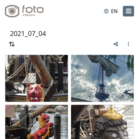
EN
2021_07_04