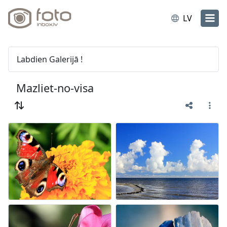
LV
Labdien Galerijā !
Mazliet-no-visa