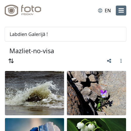
EN
Labdien Galerijā !
Mazliet-no-visa