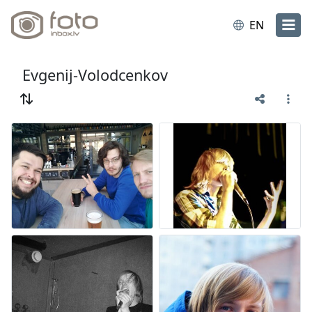
EN
Evgenij-Volodcenkov