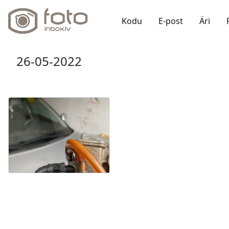
Kodu
E-post
Äri
26-05-2022