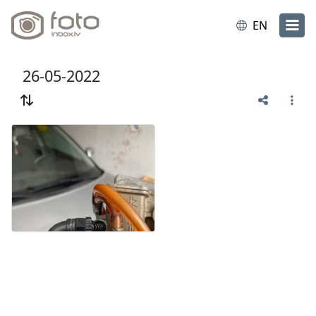
EN
26-05-2022