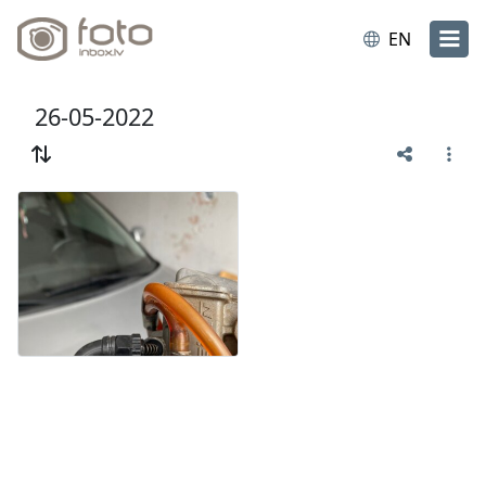
EN
26-05-2022