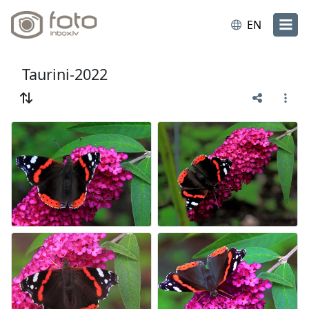
EN
Taurini-2022