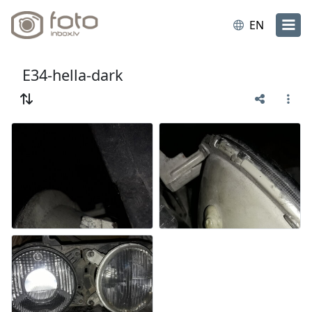
EN
E34-hella-dark