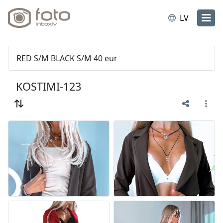
LV
RED S/M BLACK S/M 40 eur
KOSTIMI-123