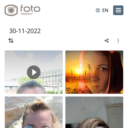
EN
30-11-2022