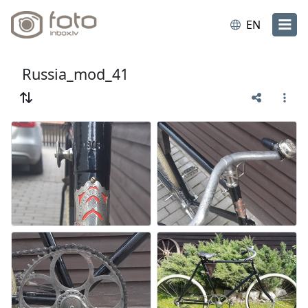
EN
Russia_mod_41