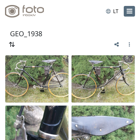
LT
GEO_1938